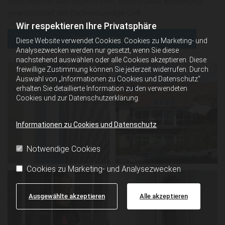
verschleißfrei und liegen innen. Komfortable Bedienung
gewährleistet der flächenbündige Griff.
Wir respektieren Ihre Privatsphäre
Termin vereinbaren
Diese Website verwendet Cookies. Cookies zu Marketing- und
Analysezwecken werden nur gesetzt, wenn Sie diese
nachstehend auswählen oder alle Cookies akzeptieren. Diese
freiwillige Zustimmung können Sie jederzeit widerrufen. Durch
Auswahl von „Informationen zu Cookies und Datenschutz“
erhalten Sie detaillierte Information zu den verwendeten
Cookies und zur Datenschutzerklärung.
Informationen zu Cookies und Datenschutz
Notwendige Cookies
Cookies zu Marketing- und Analysezwecken
Ausgewählte akzeptieren
Alle akzeptieren