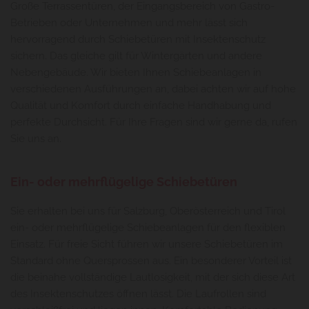
Große Terrassentüren, der Eingangsbereich von Gastro-
Betrieben oder Unternehmen und mehr lässt sich
hervorragend durch Schiebetüren mit Insektenschutz
sichern. Das gleiche gilt für Wintergärten und andere
Nebengebäude. Wir bieten Ihnen Schiebeanlagen in
verschiedenen Ausführungen an, dabei achten wir auf hohe
Qualität und Komfort durch einfache Handhabung und
perfekte Durchsicht. Für Ihre Fragen sind wir gerne da, rufen
Sie uns an.
Ein- oder mehrflügelige Schiebetüren
Sie erhalten bei uns für Salzburg, Oberösterreich und Tirol
ein- oder mehrflügelige Schiebeanlagen für den flexiblen
Einsatz. Für freie Sicht führen wir unsere Schiebetüren im
Standard ohne Quersprossen aus. Ein besonderer Vorteil ist
die beinahe vollständige Lautlosigkeit, mit der sich diese Art
des Insektenschutzes öffnen lässt. Die Laufrollen sind