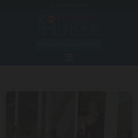
+43 676 655 78 96
