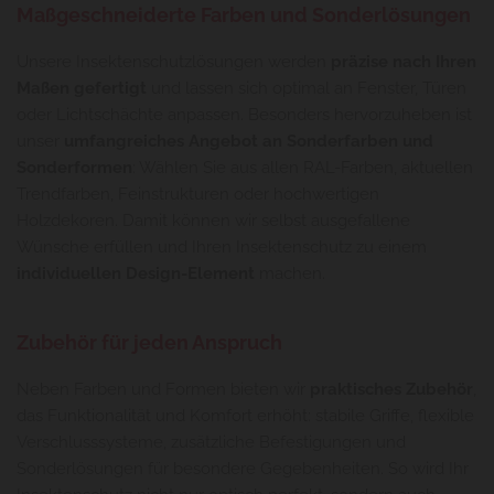
Maßgeschneiderte Farben und Sonderlösungen
Unsere Insektenschutzlösungen werden
präzise nach Ihren
Maßen gefertigt
und lassen sich optimal an Fenster, Türen
oder Lichtschächte anpassen. Besonders hervorzuheben ist
unser
umfangreiches Angebot an Sonderfarben und
Sonderformen
: Wählen Sie aus allen RAL-Farben, aktuellen
Trendfarben, Feinstrukturen oder hochwertigen
Holzdekoren. Damit können wir selbst ausgefallene
Wünsche erfüllen und Ihren Insektenschutz zu einem
individuellen Design-Element
machen.
Zubehör für jeden Anspruch
Neben Farben und Formen bieten wir
praktisches Zubehör
,
das Funktionalität und Komfort erhöht: stabile Griffe, flexible
Verschlusssysteme, zusätzliche Befestigungen und
Sonderlösungen für besondere Gegebenheiten. So wird Ihr