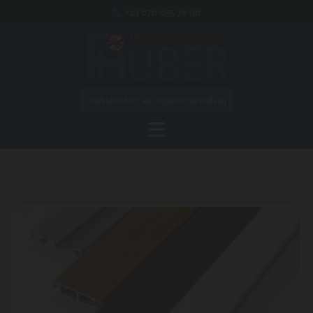
+43 676 655 78 96
